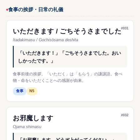
食事の挨拶・日常の礼儀
#031
いただきます / ごちそうさまでした
Itadakimasu / Gochisōsama deshita
「いただきます！」「ごちそうさまでした。おい
しかったです。」
食事前後の挨拶。「いただく」は「もらう」の謙譲語。食べ
物・命をいただくことへの感謝が由来。
食事
N5
#032
お邪魔します
Ojama shimasu
「お邪魔します。どうぞ上がってください。」