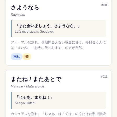
#011
さようなら
Sayōnara
「また会いましょう。さようなら。」
Let's meet again. Goodbye.
フォーマルな別れ。長期間会えない場合に使う。毎日会う人に
は「またね」「お先に失礼します」の方が自然。
別れ
N5
#012
またね / またあとで
Mata ne / Mata ato de
「じゃあ、またね！」
See you later!
カジュアルな別れ。「じゃあ」は「では」のくだけた形で接続