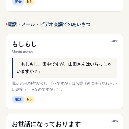
宴会
N5
電話・メール・ビデオ会議でのあいさつ
#036
もしもし
Moshi moshi
「もしもし、田中ですが、山田さんはいらっしゃ
いますか？」
電話専用の呼びかけ。「〜ですが」は名乗り後に使うやわらか
い逆接（「〜なのですが」）。
電話
N5
#037
お世話になっております