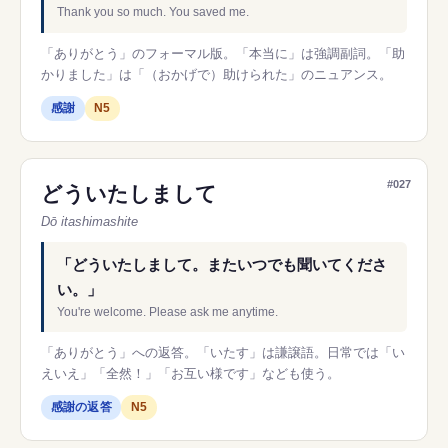
Thank you so much. You saved me.
「ありがとう」のフォーマル版。「本当に」は強調副詞。「助
かりました」は「（おかげで）助けられた」のニュアンス。
感謝
N5
#027
どういたしまして
Dō itashimashite
「どういたしまして。またいつでも聞いてくださ
い。」
You're welcome. Please ask me anytime.
「ありがとう」への返答。「いたす」は謙譲語。日常では「い
えいえ」「全然！」「お互い様です」なども使う。
感謝の返答
N5