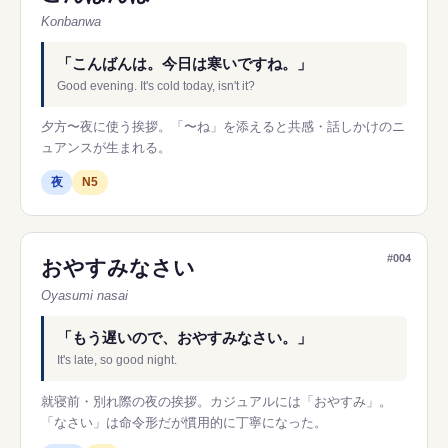
Konbanwa
「こんばんは。今日は寒いですね。」
Good evening. It's cold today, isn't it?
夕方〜夜に使う挨拶。「〜ね」を添えると共感・話しかけのニ
ュアンスが生まれる。
夜
N5
#004
おやすみなさい
Oyasumi nasai
「もう遅いので、おやすみなさい。」
It's late, so good night.
就寝前・別れ際の夜の挨拶。カジュアルには「おやすみ」。
「なさい」は命令形だが慣用的に丁寧になった。