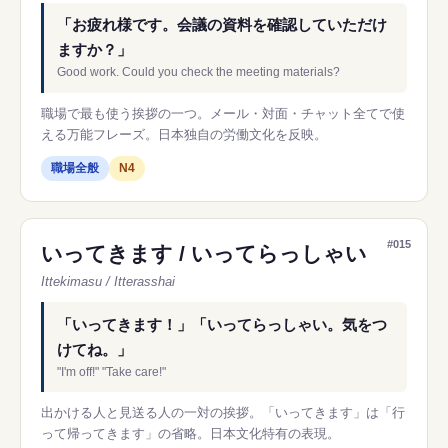
「お疲れ様です。会議の資料を確認していただけ
ますか？」
Good work. Could you check the meeting materials?
職場で最も使う挨拶の一つ。メール・対面・チャット全てで使
える万能フレーズ。日本独自の労働文化を反映。
職場全般
N4
#015
いってきます / いってらっしゃい
Ittekimasu / Itterasshai
「いってきます！」「いってらっしゃい。気をつ
けてね。」
"I'm off!" "Take care!"
出かける人と見送る人の一対の挨拶。「いってきます」は「行
って帰ってきます」の省略。日本文化特有の表現。