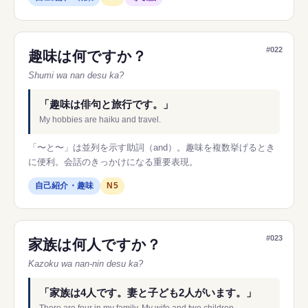
#022
趣味は何ですか？
Shumi wa nan desu ka?
「趣味は俳句と旅行です。」
My hobbies are haiku and travel.
「〜と〜」は並列を示す助詞（and）。趣味を複数挙げるとき
に便利。会話のきっかけになる重要表現。
自己紹介・趣味
N5
#023
家族は何人ですか？
Kazoku wa nan-nin desu ka?
「家族は4人です。妻と子ども2人がいます。」