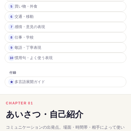
買い物・外食
5
交通・移動
6
感情・意見の表現
7
仕事・学校
8
敬語・丁寧表現
9
慣用句・よく使う表現
10
付録
多言語展開ガイド
★
CHAPTER 01
あいさつ・自己紹介
コミュニケーションの出発点。場面・時間帯・相手によって使い