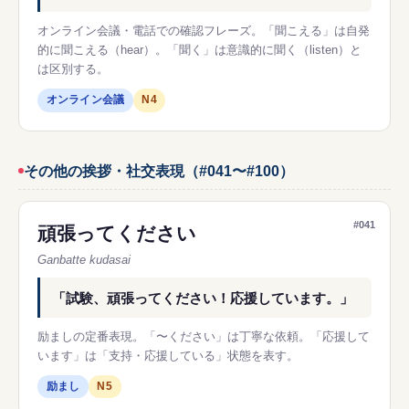
オンライン会議・電話での確認フレーズ。「聞こえる」は自発
的に聞こえる（hear）。「聞く」は意識的に聞く（listen）と
は区別する。
オンライン会議
N4
その他の挨拶・社交表現（#041〜#100）
#041
頑張ってください
Ganbatte kudasai
「試験、頑張ってください！応援しています。」
励ましの定番表現。「〜ください」は丁寧な依頼。「応援して
います」は「支持・応援している」状態を表す。
励まし
N5