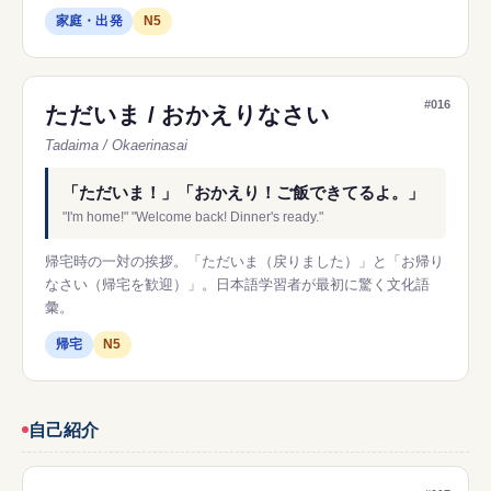
家庭・出発
N5
#016
ただいま / おかえりなさい
Tadaima / Okaerinasai
「ただいま！」「おかえり！ご飯できてるよ。」
"I'm home!" "Welcome back! Dinner's ready."
帰宅時の一対の挨拶。「ただいま（戻りました）」と「お帰り
なさい（帰宅を歓迎）」。日本語学習者が最初に驚く文化語
彙。
帰宅
N5
自己紹介