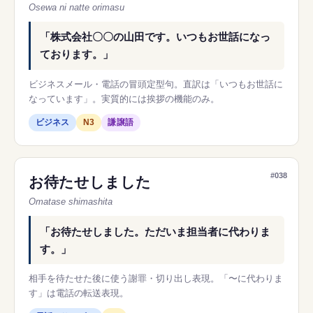
Osewa ni natte orimasu
「株式会社〇〇の山田です。いつもお世話になっ
ております。」
ビジネスメール・電話の冒頭定型句。直訳は「いつもお世話に
なっています」。実質的には挨拶の機能のみ。
ビジネス
N3
謙譲語
#038
お待たせしました
Omatase shimashita
「お待たせしました。ただいま担当者に代わりま
す。」
相手を待たせた後に使う謝罪・切り出し表現。「〜に代わりま
す」は電話の転送表現。