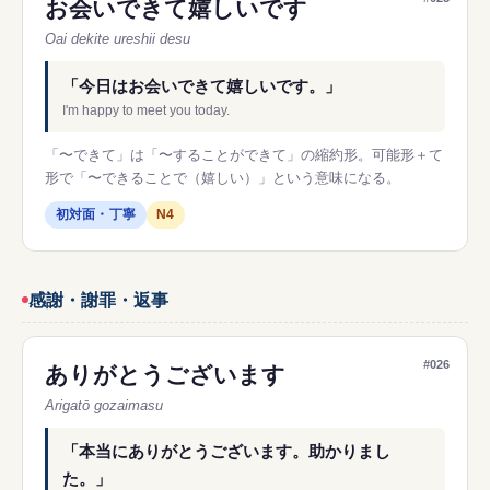
お会いできて嬉しいです
Oai dekite ureshii desu
「今日はお会いできて嬉しいです。」
I'm happy to meet you today.
「〜できて」は「〜することができて」の縮約形。可能形＋て
形で「〜できることで（嬉しい）」という意味になる。
初対面・丁寧
N4
感謝・謝罪・返事
#026
ありがとうございます
Arigatō gozaimasu
「本当にありがとうございます。助かりまし
た。」