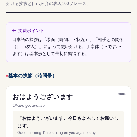
分ける挨拶と自己紹介の表現100フレーズ。
🔑 文法ポイント
日本語の挨拶は「場面（時間帯・状況）」「相手との関係
（目上/友人）」によって使い分ける。丁寧体（〜です/〜
ます）は基本形として最初に習得する。
基本の挨拶（時間帯）
#001
おはようございます
Ohayō gozaimasu
「おはようございます。今日もよろしくお願いし
ます。」
Good morning. I'm counting on you again today.