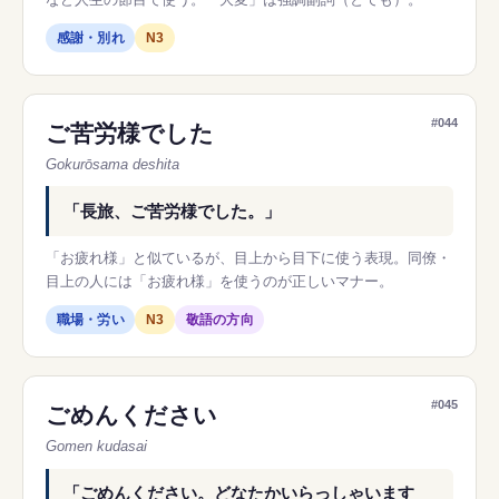
感謝・別れ
N3
#044
ご苦労様でした
Gokurōsama deshita
「長旅、ご苦労様でした。」
「お疲れ様」と似ているが、目上から目下に使う表現。同僚・
目上の人には「お疲れ様」を使うのが正しいマナー。
職場・労い
N3
敬語の方向
#045
ごめんください
Gomen kudasai
「ごめんください。どなたかいらっしゃいます