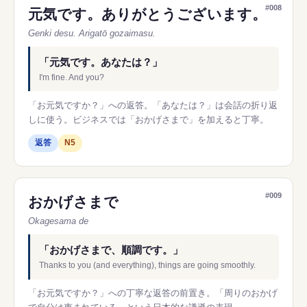
#008
元気です。ありがとうございます。
Genki desu. Arigatō gozaimasu.
「元気です。あなたは？」
I'm fine. And you?
「お元気ですか？」への返答。「あなたは？」は会話の折り返
しに使う。ビジネスでは「おかげさまで」を加えると丁寧。
返答
N5
#009
おかげさまで
Okagesama de
「おかげさまで、順調です。」
Thanks to you (and everything), things are going smoothly.
「お元気ですか？」への丁寧な返答の前置き。「周りのおかげ