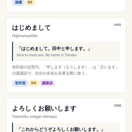
就寝
N5
#005
はじめまして
Hajimemashite
「はじめまして。田中と申します。」
Nice to meet you. My name is Tanaka.
初対面の定型句。「申します（もうします）」は「言います」
の謙譲語で、自分の名前を名乗る際に使う。
初対面
N5
謙譲語
#006
よろしくお願いします
Yoroshiku onegai shimasu
「これからどうぞよろしくお願いします。」