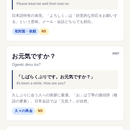
Please treat me well from now on.
日本語特有の表現。「よろしく」は「好意的な対応をお願いす
る」という意味。メール・会話どちらでも頻出。
初対面・依頼
N5
#007
お元気ですか？
Ogenki desu ka?
「しばらくぶりです。お元気ですか？」
It's been a while. How are you?
久しぶりに会う人への挨拶に最適。「お」は丁寧の接頭辞（敬
語の要素）。日常会話では「元気？」が自然。
久々の再会
N5