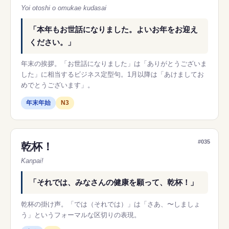
Yoi otoshi o omukae kudasai
「本年もお世話になりました。よいお年をお迎え
ください。」
年末の挨拶。「お世話になりました」は「ありがとうございま
した」に相当するビジネス定型句。1月以降は「あけましてお
めでとうございます」。
年末年始
N3
#035
乾杯！
Kanpai!
「それでは、みなさんの健康を願って、乾杯！」
乾杯の掛け声。「では（それでは）」は「さあ、〜しましょ
う」というフォーマルな区切りの表現。