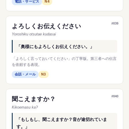
電話・サービス
N4
#039
よろしくお伝えください
Yoroshiku otsutae kudasai
「奥様にもよろしくお伝えください。」
「よろしく言っておいてください」の丁寧版。第三者への伝言
を依頼する表現。
会話・メール
N3
#040
聞こえますか？
Kikoemasu ka?
「もしもし、聞こえますか？音が途切れていま
す。」