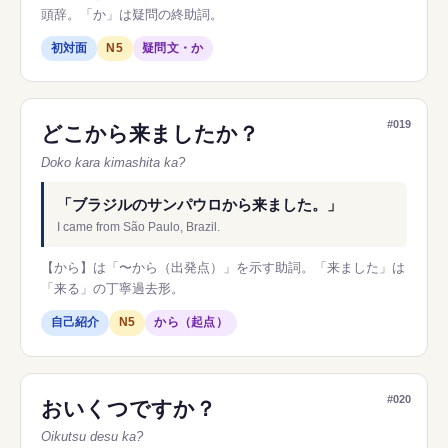
頭辞。「か」は疑問の終助詞。
初対面
N5
疑問文・か
#019
どこから来ましたか？
Doko kara kimashita ka?
「ブラジルのサンパウロから来ました。」
I came from São Paulo, Brazil.
【から】は「〜から（出発点）」を示す助詞。「来ました」は
「来る」の丁寧過去形。
自己紹介
N5
から（起点）
#020
おいくつですか？
Oikutsu desu ka?